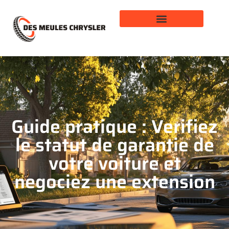
Guide pratique : Verifiez
le statut de garantie de
votre voiture et
negociez une extension