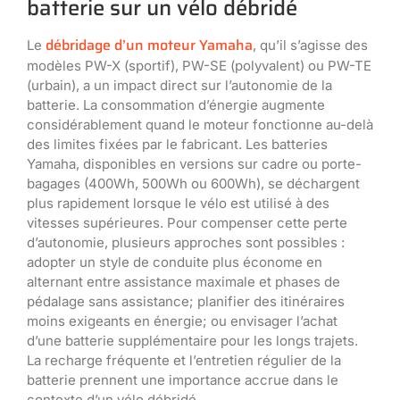
batterie sur un vélo débridé
débridage d’un moteur Yamaha
Le
, qu’il s’agisse des
modèles PW-X (sportif), PW-SE (polyvalent) ou PW-TE
(urbain), a un impact direct sur l’autonomie de la
batterie. La consommation d’énergie augmente
considérablement quand le moteur fonctionne au-delà
des limites fixées par le fabricant. Les batteries
Yamaha, disponibles en versions sur cadre ou porte-
bagages (400Wh, 500Wh ou 600Wh), se déchargent
plus rapidement lorsque le vélo est utilisé à des
vitesses supérieures. Pour compenser cette perte
d’autonomie, plusieurs approches sont possibles :
adopter un style de conduite plus économe en
alternant entre assistance maximale et phases de
pédalage sans assistance; planifier des itinéraires
moins exigeants en énergie; ou envisager l’achat
d’une batterie supplémentaire pour les longs trajets.
La recharge fréquente et l’entretien régulier de la
batterie prennent une importance accrue dans le
contexte d’un vélo débridé.