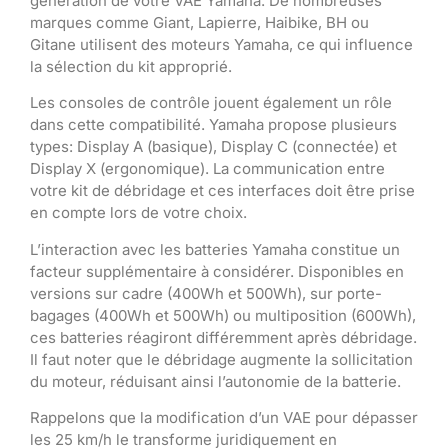
génération de votre VAE Yamaha. De nombreuses
marques comme Giant, Lapierre, Haibike, BH ou
Gitane utilisent des moteurs Yamaha, ce qui influence
la sélection du kit approprié.
Les consoles de contrôle jouent également un rôle
dans cette compatibilité. Yamaha propose plusieurs
types: Display A (basique), Display C (connectée) et
Display X (ergonomique). La communication entre
votre kit de débridage et ces interfaces doit être prise
en compte lors de votre choix.
L’interaction avec les batteries Yamaha constitue un
facteur supplémentaire à considérer. Disponibles en
versions sur cadre (400Wh et 500Wh), sur porte-
bagages (400Wh et 500Wh) ou multiposition (600Wh),
ces batteries réagiront différemment après débridage.
Il faut noter que le débridage augmente la sollicitation
du moteur, réduisant ainsi l’autonomie de la batterie.
Rappelons que la modification d’un VAE pour dépasser
les 25 km/h le transforme juridiquement en