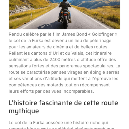
Rendu célèbre par le film James Bond « Goldfinger »,
le col de la Furka est devenu un lieu de pèlerinage
pour les amateurs de cinéma et de belles routes.
Reliant les cantons d'Uri et du Valais, cet itinéraire
culminant à plus de 2400 mètres d'altitude offre des
sensations fortes et des panoramas spectaculaires. La
route se caractérise par ses virages en épingle serrés
et ses variations d'altitude qui mettent à l'épreuve les
compétences des motards tout en récompensant
leurs efforts par des vues incomparables.
L'histoire fascinante de cette route
mythique
Le col de la Furka possède une histoire riche qui
remonte bien avant sa célébrité cinématographique.